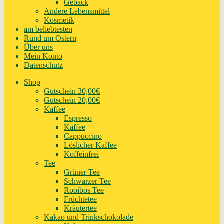
Gebäck
Andere Lebensmittel
Kosmetik
am beliebtesten
Rund um Ostern
Über uns
Mein Konto
Datenschutz
Shop
Gutschein 30,00€
Gutschein 20,00€
Kaffee
Espresso
Kaffee
Cappuccino
Löslicher Kaffee
Koffeinfrei
Tee
Grüner Tee
Schwarzer Tee
Rooibos Tee
Früchtetee
Kräutertee
Kakao und Trinkschokolade