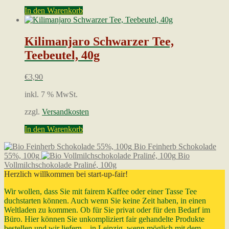
In den Warenkorb
Kilimanjaro Schwarzer Tee,
Teebeutel, 40g
€
3,90
inkl. 7 % MwSt.
zzgl.
Versandkosten
In den Warenkorb
Bio Feinherb Schokolade
55%, 100g
Bio
Vollmilchschokolade Praliné, 100g
Herzlich willkommen bei start-up-fair!
Wir wollen, dass Sie mit fairem Kaffee oder einer Tasse Tee
duchstarten können. Auch wenn Sie keine Zeit haben, in einen
Weltladen zu kommen. Ob für Sie privat oder für den Bedarf im
Büro. Hier können Sie unkompliziert fair gehandelte Produkte
bestellen und wir liefern – in Leipzig, wenn möglich mit dem