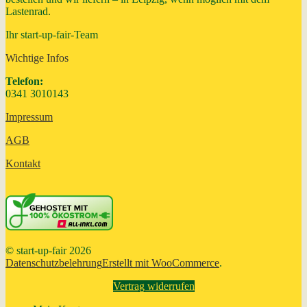
Lastenrad.
Ihr start-up-fair-Team
Wichtige Infos
Telefon:
0341 3010143
Impressum
AGB
Kontakt
© start-up-fair 2026
Datenschutzbelehrung
Erstellt mit WooCommerce
.
Vertrag widerrufen