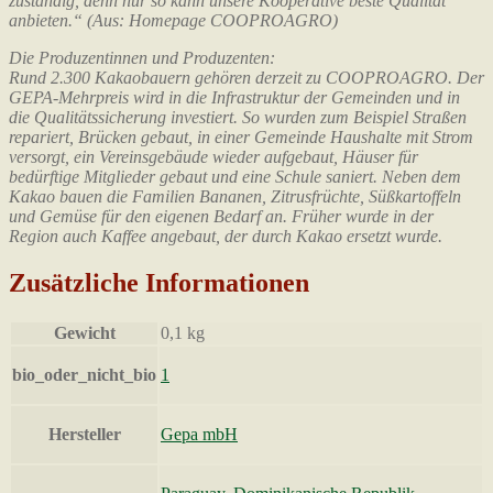
zuständig, denn nur so kann unsere Kooperative beste Qualität
anbieten.“ (Aus: Homepage COOPROAGRO)
Die Produzentinnen und Produzenten:
Rund 2.300 Kakaobauern gehören derzeit zu COOPROAGRO. Der
GEPA-Mehrpreis wird in die Infrastruktur der Gemeinden und in
die Qualitätssicherung investiert. So wurden zum Beispiel Straßen
repariert, Brücken gebaut, in einer Gemeinde Haushalte mit Strom
versorgt, ein Vereinsgebäude wieder aufgebaut, Häuser für
bedürftige Mitglieder gebaut und eine Schule saniert. Neben dem
Kakao bauen die Familien Bananen, Zitrusfrüchte, Süßkartoffeln
und Gemüse für den eigenen Bedarf an. Früher wurde in der
Region auch Kaffee angebaut, der durch Kakao ersetzt wurde.
Zusätzliche Informationen
Gewicht
0,1 kg
bio_oder_nicht_bio
1
Hersteller
Gepa mbH