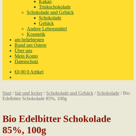
Kakao
Trinkschokolade
Schokolade und Gebäck
Schokolade
Gebäck
Andere Lebensmittel
Kosmetik
am beliebtesten
Rund um Ostern
Über uns
Mein Konto
Datenschutz
€
0,00
0 Artikel
Start
/
fair und lecker
/
Schokolade und Gebäck
/
Schokolade
/
Bio
Edelbitter Schokolade 85%, 100g
Bio Edelbitter Schokolade
85%, 100g