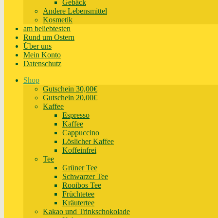
Gebäck
Andere Lebensmittel
Kosmetik
am beliebtesten
Rund um Ostern
Über uns
Mein Konto
Datenschutz
Shop
Gutschein 30,00€
Gutschein 20,00€
Kaffee
Espresso
Kaffee
Cappuccino
Löslicher Kaffee
Koffeinfrei
Tee
Grüner Tee
Schwarzer Tee
Rooibos Tee
Früchtetee
Kräutertee
Kakao und Trinkschokolade