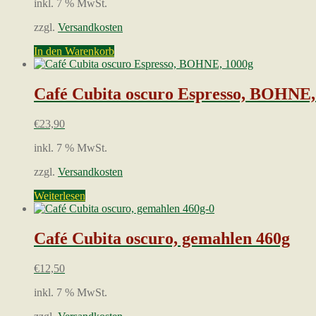
inkl. 7 % MwSt.
zzgl.
Versandkosten
In den Warenkorb
Café Cubita oscuro Espresso, BOHNE,
€
23,90
inkl. 7 % MwSt.
zzgl.
Versandkosten
Weiterlesen
Café Cubita oscuro, gemahlen 460g
€
12,50
inkl. 7 % MwSt.