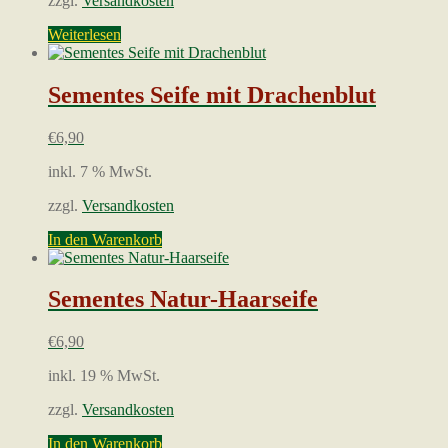
zzgl.
Versandkosten
Weiterlesen
Sementes Seife mit Drachenblut
€
6,90
inkl. 7 % MwSt.
zzgl.
Versandkosten
In den Warenkorb
Sementes Natur-Haarseife
€
6,90
inkl. 19 % MwSt.
zzgl.
Versandkosten
In den Warenkorb