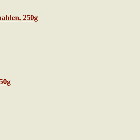
ahlen, 250g
50g