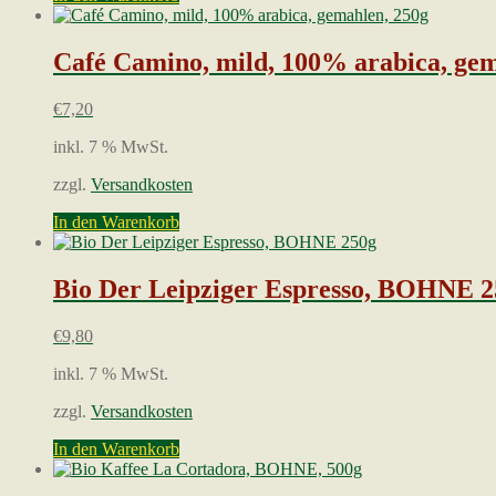
Café Camino, mild, 100% arabica, gem
€
7,20
inkl. 7 % MwSt.
zzgl.
Versandkosten
In den Warenkorb
Bio Der Leipziger Espresso, BOHNE 2
€
9,80
inkl. 7 % MwSt.
zzgl.
Versandkosten
In den Warenkorb