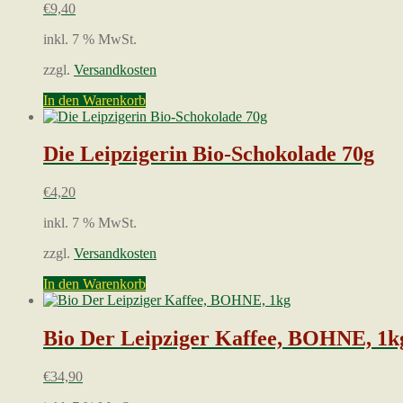
€
9,40
inkl. 7 % MwSt.
zzgl.
Versandkosten
In den Warenkorb
Die Leipzigerin Bio-Schokolade 70g
€
4,20
inkl. 7 % MwSt.
zzgl.
Versandkosten
In den Warenkorb
Bio Der Leipziger Kaffee, BOHNE, 1k
€
34,90