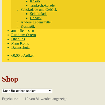
Kakao
Trinkschokolade
Schokolade und Gebäck
Schokolade
Gebäck
Andere Lebensmittel
Kosmetik
am beliebtesten
Rund um Ostern
Über uns
Mein Konto
Datenschutz
€
0,00
0 Artikel
Shop
Nach
Ergebnisse 1 – 12 von 81 werden angezeigt
Beliebtheit