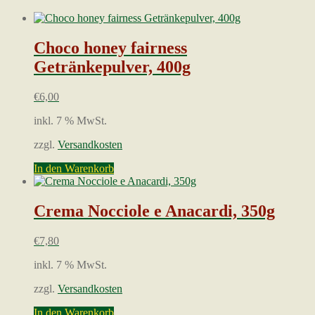
Beliebtheit
sortiert
Choco honey fairness
Getränkepulver, 400g
€
6,00
inkl. 7 % MwSt.
zzgl.
Versandkosten
In den Warenkorb
Crema Nocciole e Anacardi, 350g
€
7,80
inkl. 7 % MwSt.
zzgl.
Versandkosten
In den Warenkorb