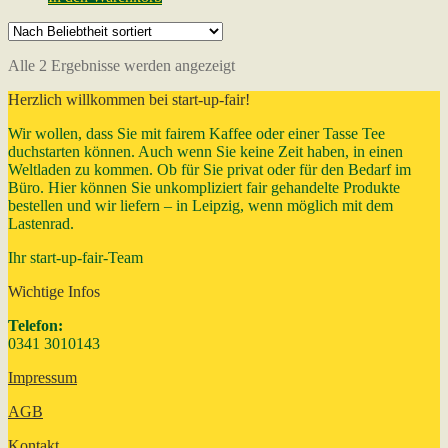
Nach
Alle 2 Ergebnisse werden angezeigt
Beliebtheit
Herzlich willkommen bei start-up-fair!
sortiert
Wir wollen, dass Sie mit fairem Kaffee oder einer Tasse Tee
duchstarten können. Auch wenn Sie keine Zeit haben, in einen
Weltladen zu kommen. Ob für Sie privat oder für den Bedarf im
Büro. Hier können Sie unkompliziert fair gehandelte Produkte
bestellen und wir liefern – in Leipzig, wenn möglich mit dem
Lastenrad.
Ihr start-up-fair-Team
Wichtige Infos
Telefon:
0341 3010143
Impressum
AGB
Kontakt