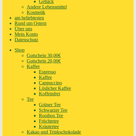
Gebäck
Andere Lebensmittel
Kosmetik
am beliebtesten
Rund um Ostern
Über uns
Mein Konto
Datenschutz
Shop
Gutschein 30,00€
Gutschein 20,00€
Kaffee
Espresso
Kaffee
Cappuccino
Löslicher Kaffee
Koffeinfrei
Tee
Grüner Tee
Schwarzer Tee
Rooibos Tee
Früchtetee
Kräutertee
Kakao und Trinkschokolade