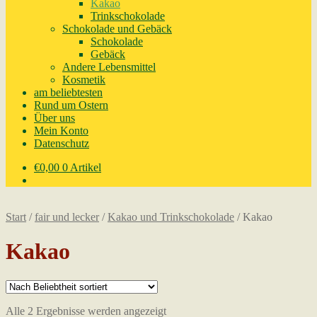
Kakao
Trinkschokolade
Schokolade und Gebäck
Schokolade
Gebäck
Andere Lebensmittel
Kosmetik
am beliebtesten
Rund um Ostern
Über uns
Mein Konto
Datenschutz
€
0,00
0 Artikel
Start
/
fair und lecker
/
Kakao und Trinkschokolade
/
Kakao
Kakao
Nach
Alle 2 Ergebnisse werden angezeigt