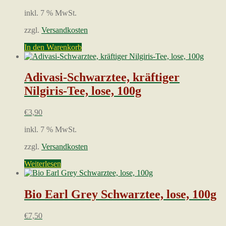
inkl. 7 % MwSt.
zzgl.
Versandkosten
In den Warenkorb
Adivasi-Schwarztee, kräftiger
Nilgiris-Tee, lose, 100g
€
3,90
inkl. 7 % MwSt.
zzgl.
Versandkosten
Weiterlesen
Bio Earl Grey Schwarztee, lose, 100g
€
7,50