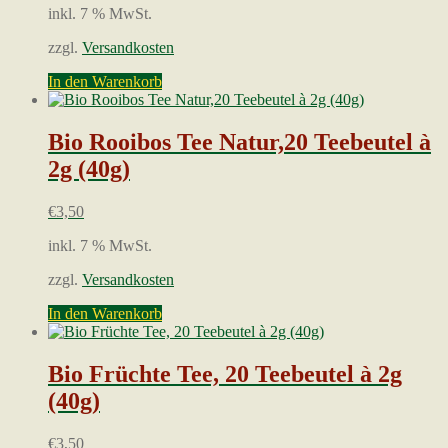
inkl. 7 % MwSt.
zzgl.
Versandkosten
In den Warenkorb
Bio Rooibos Tee Natur,20 Teebeutel à
2g (40g)
€
3,50
inkl. 7 % MwSt.
zzgl.
Versandkosten
In den Warenkorb
Bio Früchte Tee, 20 Teebeutel à 2g
(40g)
€
3,50