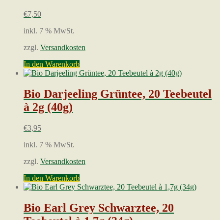
€
7,50
inkl. 7 % MwSt.
zzgl.
Versandkosten
In den Warenkorb
Bio Darjeeling Grüntee, 20 Teebeutel
à 2g (40g)
€
3,95
inkl. 7 % MwSt.
zzgl.
Versandkosten
In den Warenkorb
Bio Earl Grey Schwarztee, 20