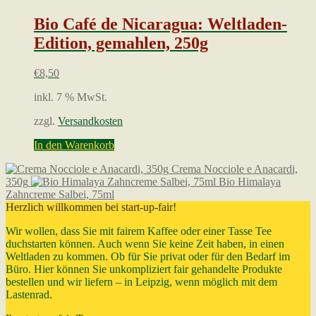
Bio Café de Nicaragua: Weltladen-
Edition, gemahlen, 250g
€
8,50
inkl. 7 % MwSt.
zzgl.
Versandkosten
In den Warenkorb
Crema Nocciole e Anacardi,
350g
Bio Himalaya
Zahncreme Salbei, 75ml
Herzlich willkommen bei start-up-fair!
Wir wollen, dass Sie mit fairem Kaffee oder einer Tasse Tee
duchstarten können. Auch wenn Sie keine Zeit haben, in einen
Weltladen zu kommen. Ob für Sie privat oder für den Bedarf im
Büro. Hier können Sie unkompliziert fair gehandelte Produkte
bestellen und wir liefern – in Leipzig, wenn möglich mit dem
Lastenrad.