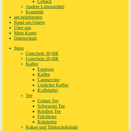
Gebäck
Andere Lebensmittel
Kosmetik
am beliebtesten
Rund um Ostern
Über uns
Mein Konto
Datenschutz
Shop
Gutschein 30,00€
Gutschein 20,00€
Kaffee
Espresso
Kaffee
Cappuccino
Löslicher Kaffee
Koffeinfrei
Tee
Grüner Tee
Schwarzer Tee
Rooibos Tee
Früchtetee
Kräutertee
Kakao und Trinkschokolade