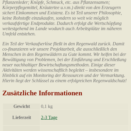
Pflanzenleder; Knöpfe, Schmuck, etc. aus Pflanzensamen;
Körperpflegemittel, Kräutertee u.v.m.) direkt von den Erzeugern
sichert Einkommen und Existenz. Es ist Teil unserer Philosophie,
keine Rohstoffe einzukaufen, sondern so weit wie möglich
verkaufsfertige Endprodukte. Dadurch erfolgt die Wertschöpfung
weitestgehend im Lande wodurch auch Arbeitsplätze im näheren
Umfeld entstehen.
Ein Teil der Verkaufserlöse fließt in den Regenwald zurück. Damit
co-finanzieren wir unsere Projektarbeit, die ausschließlich den
Menschen in den Regenwäldern zu Gute kommt. Wir helfen bei der
Bewältigung von Problemen, bei der Einführung und Erschließung
neuer nachhaltiger Bewirtschaftungsmethoden. Einige dieser
Aktivitäten werden wissenschaftlich begleitet – insbesondere im
Hinblick auf ein Monitoring der Ressourcen und der Vermarktung.
Hierin liegt der Schlüssel zu einem erfolgreichen Regenwaldschutz!
Zusätzliche Informationen
Gewicht
0,1 kg
Lieferzeit
2-3 Tage