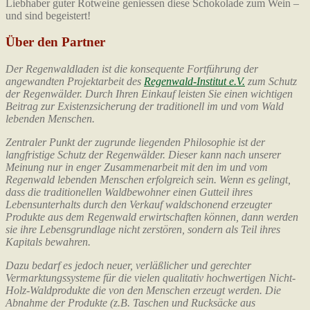
Liebhaber guter Rotweine geniessen diese Schokolade zum Wein –
und sind begeistert!
Über den Partner
Der Regenwaldladen ist die konsequente Fortführung der
angewandten Projektarbeit des
Regenwald-Institut e.V.
zum Schutz
der Regenwälder. Durch Ihren Einkauf leisten Sie einen wichtigen
Beitrag zur Existenzsicherung der traditionell im und vom Wald
lebenden Menschen.
Zentraler Punkt der zugrunde liegenden Philosophie ist der
langfristige Schutz der Regenwälder. Dieser kann nach unserer
Meinung nur in enger Zusammenarbeit mit den im und vom
Regenwald lebenden Menschen erfolgreich sein. Wenn es gelingt,
dass die traditionellen Waldbewohner einen Gutteil ihres
Lebensunterhalts durch den Verkauf waldschonend erzeugter
Produkte aus dem Regenwald erwirtschaften können, dann werden
sie ihre Lebensgrundlage nicht zerstören, sondern als Teil ihres
Kapitals bewahren.
Dazu bedarf es jedoch neuer, verläßlicher und gerechter
Vermarktungssysteme für die vielen qualitativ hochwertigen Nicht-
Holz-Waldprodukte die von den Menschen erzeugt werden. Die
Abnahme der Produkte (z.B. Taschen und Rucksäcke aus