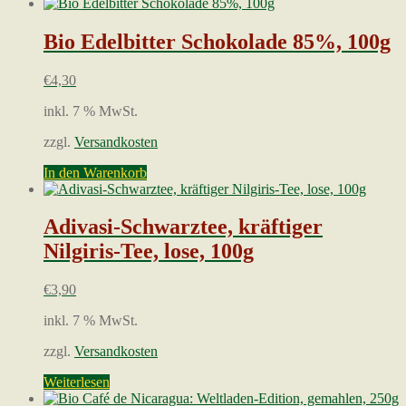
Bio Edelbitter Schokolade 85%, 100g
€
4,30
inkl. 7 % MwSt.
zzgl.
Versandkosten
In den Warenkorb
Adivasi-Schwarztee, kräftiger
Nilgiris-Tee, lose, 100g
€
3,90
inkl. 7 % MwSt.
zzgl.
Versandkosten
Weiterlesen