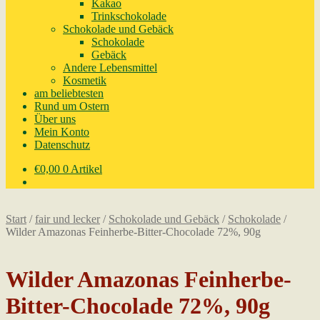
Kakao
Trinkschokolade
Schokolade und Gebäck
Schokolade
Gebäck
Andere Lebensmittel
Kosmetik
am beliebtesten
Rund um Ostern
Über uns
Mein Konto
Datenschutz
€
0,00
0 Artikel
Start
/
fair und lecker
/
Schokolade und Gebäck
/
Schokolade
/
Wilder Amazonas Feinherbe-Bitter-Chocolade 72%, 90g
Wilder Amazonas Feinherbe-
Bitter-Chocolade 72%, 90g