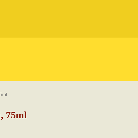
75ml
, 75ml