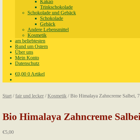
Kakao
Trinkschokolade
Schokolade und Gebäck
Schokolade
Gebäck
Andere Lebensmittel
Kosmetik
am beliebtesten
Rund um Ostern
Über uns
Mein Konto
Datenschutz
€
0,00
0 Artikel
Start
/
fair und lecker
/
Kosmetik
/
Bio Himalaya Zahncreme Salbei, 
Bio Himalaya Zahncreme Salbei
€
5,00