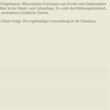
eilpflanzen. Mineralische Putzkörper aus Kreide und Salzkristallen
 Mittel in der Mund- und Zahnpflege. Es wirkt durchblutungsfördernd,
 neutralisiert schädliche Säuren.
e Zähne festigt. Bei regelmäßiger Anwendung ist die Himalaya