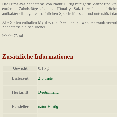
Die Himalaya Zahncreme von Natur Hurtig reinigt die Zähne und kräft
entfernen Zahnbeläge schonend. Himalaya Salz ist reich an natürliche
antibakteriell, regt den natürlichen Speichelfluss an und unterstützt 
Alle Sorten enthalten Myrrhe, und Neemblätter, welche desinfizieren
Zahncreme ein natürlicher
Inhalt: 75 ml
Zusätzliche Informationen
Gewicht
0,1 kg
Lieferzeit
2-3 Tage
Herkunft
Deutschland
Hersteller
natur Hurtig