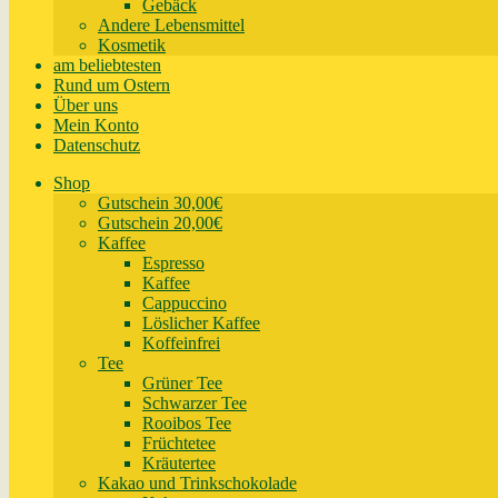
Gebäck
Andere Lebensmittel
Kosmetik
am beliebtesten
Rund um Ostern
Über uns
Mein Konto
Datenschutz
Shop
Gutschein 30,00€
Gutschein 20,00€
Kaffee
Espresso
Kaffee
Cappuccino
Löslicher Kaffee
Koffeinfrei
Tee
Grüner Tee
Schwarzer Tee
Rooibos Tee
Früchtetee
Kräutertee
Kakao und Trinkschokolade