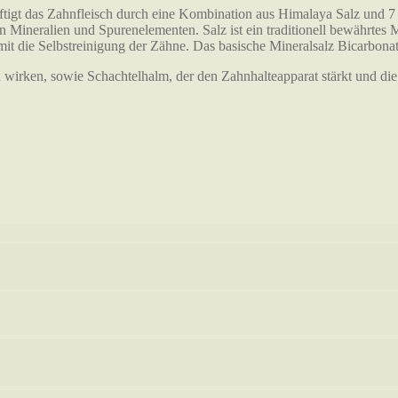
igt das Zahnfleisch durch eine Kombination aus Himalaya Salz und 7 H
n Mineralien und Spurenelementen. Salz ist ein traditionell bewährtes
damit die Selbstreinigung der Zähne. Das basische Mineralsalz Bicarbonat
d wirken, sowie Schachtelhalm, der den Zahnhalteapparat stärkt und di