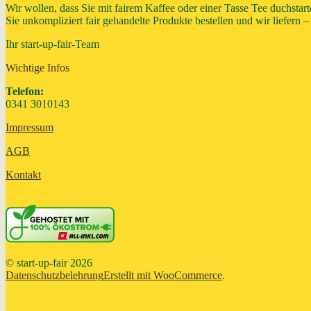
Wir wollen, dass Sie mit fairem Kaffee oder einer Tasse Tee duchsta
Sie unkompliziert fair gehandelte Produkte bestellen und wir liefern
Ihr start-up-fair-Team
Wichtige Infos
Telefon:
0341 3010143
Impressum
AGB
Kontakt
© start-up-fair 2026
Datenschutzbelehrung
Erstellt mit WooCommerce
.