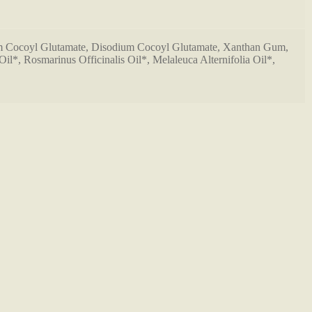
ium Cocoyl Glutamate, Disodium Cocoyl Glutamate, Xanthan Gum,
il*, Rosmarinus Officinalis Oil*, Melaleuca Alternifolia Oil*,