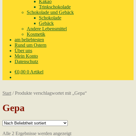
Kakao
Trinkschokolade
Schokolade und Gebäck
Schokolade
Gebäck
Andere Lebensmittel
Kosmetik
am beliebtesten
Rund um Ostern
Über uns
Mein Konto
Datenschutz
€
0,00
0 Artikel
Start
/
Produkte verschlagwortet mit „Gepa“
Gepa
Nach
Alle 2 Ergebnisse werden angezeigt