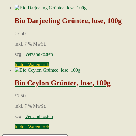
Beliebtheit
sortiert
Bio Darjeeling Grüntee, lose, 100g
€
7,50
inkl. 7 % MwSt.
zzgl.
Versandkosten
In den Warenkorb
Bio Ceylon Grüntee, lose, 100g
€
7,50
inkl. 7 % MwSt.
zzgl.
Versandkosten
In den Warenkorb