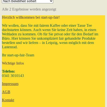
Nach
Alle 2 Ergebnisse werden angezeigt
Beliebtheit
Herzlich willkommen bei start-up-fair!
sortiert
Wir wollen, dass Sie mit fairem Kaffee oder einer Tasse Tee
duchstarten können. Auch wenn Sie keine Zeit haben, in einen
Weltladen zu kommen. Ob für Sie privat oder für den Bedarf im
Büro. Hier können Sie unkompliziert fair gehandelte Produkte
bestellen und wir liefern – in Leipzig, wenn möglich mit dem
Lastenrad.
Ihr start-up-fair-Team
Wichtige Infos
Telefon:
0341 3010143
Impressum
AGB
Kontakt