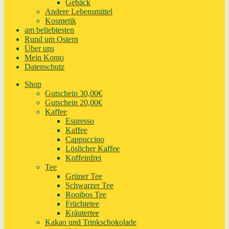
Gebäck
Andere Lebensmittel
Kosmetik
am beliebtesten
Rund um Ostern
Über uns
Mein Konto
Datenschutz
Shop
Gutschein 30,00€
Gutschein 20,00€
Kaffee
Espresso
Kaffee
Cappuccino
Löslicher Kaffee
Koffeinfrei
Tee
Grüner Tee
Schwarzer Tee
Rooibos Tee
Früchtetee
Kräutertee
Kakao und Trinkschokolade