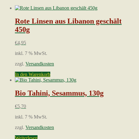
Beliebtheit
sortiert
Rote Linsen aus Libanon geschält
450g
€
4,95
inkl. 7 % MwSt.
zzgl.
Versandkosten
In den Warenkorb
Bio Tahini, Sesammus, 130g
€
5,70
inkl. 7 % MwSt.
zzgl.
Versandkosten
Weiterlesen