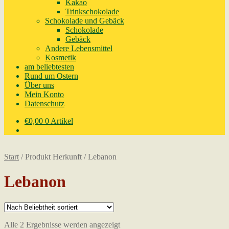
Kakao
Trinkschokolade
Schokolade und Gebäck
Schokolade
Gebäck
Andere Lebensmittel
Kosmetik
am beliebtesten
Rund um Ostern
Über uns
Mein Konto
Datenschutz
€
0,00
0 Artikel
Start
/
Produkt Herkunft
/
Lebanon
Lebanon
Nach
Alle 2 Ergebnisse werden angezeigt