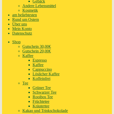
Gebäck
Andere Lebensmittel
Kosmetik
am beliebtesten
Rund um Ostern
Über uns
Mein Konto
Datenschutz
Shop
Gutschein 30,00€
Gutschein 20,00€
Kaffee
Espresso
Kaffee
Cappuccino
Löslicher Kaffee
Koffeinfrei
Tee
Grüner Tee
Schwarzer Tee
Rooibos Tee
Früchtetee
Kräutertee
Kakao und Trinkschokolade