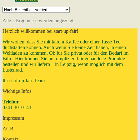
Nach
Alle 2 Ergebnisse werden angezeigt
Beliebtheit
Herzlich willkommen bei start-up-fair!
sortiert
Wir wollen, dass Sie mit fairem Kaffee oder einer Tasse Tee
duchstarten können. Auch wenn Sie keine Zeit haben, in einen
Weltladen zu kommen. Ob für Sie privat oder für den Bedarf im
Büro. Hier können Sie unkompliziert fair gehandelte Produkte
bestellen und wir liefern – in Leipzig, wenn möglich mit dem
Lastenrad.
Ihr start-up-fair-Team
Wichtige Infos
Telefon:
0341 3010143
Impressum
AGB
Kontakt